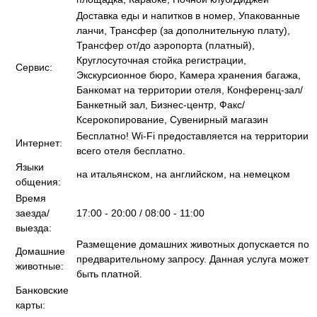
Доставка еды и напитков в номер, Упакованные
ланчи, Трансфер (за дополнительную плату),
Трансфер от/до аэропорта (платный),
Круглосуточная стойка регистрации,
Сервис:
Экскурсионное бюро, Камера хранения багажа,
Банкомат на территории отеля, Конференц-зал/
Банкетный зал, Бизнес-центр, Факс/
Ксерокопирование, Сувенирный магазин
Бесплатно! Wi-Fi предоставляется на территории
Интернет:
всего отеля бесплатно.
Языки
на итальянском, на английском, на немецком
общения:
Время
заезда/
17:00 - 20:00 / 08:00 - 11:00
выезда:
Размещение домашних животных допускается по
Домашние
предварительному запросу. Данная услуга может
животные:
быть платной.
Банковские
карты: