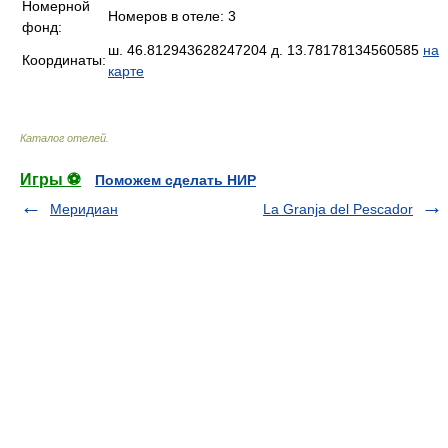
Номерной
Номеров в отеле: 3
фонд:
ш. 46.812943628247204 д. 13.78178134560585
на
Координаты:
карте
Каталог отелей
.
Игры ⚽
Поможем сделать НИР
Меридиан
La Granja del Pescador