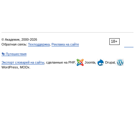
© Академик, 2000-2026
18+
Обратная связь:
Техподдержка
,
Реклама на сайте
👣 Путешествия
Экспорт словарей на сайты
, сделанные на PHP,
Joomla,
Drupal,
WordPress, MODx.