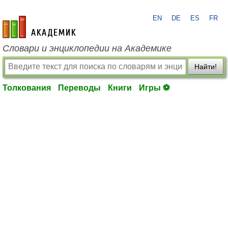
EN
DE
ES
FR
academic.ru
Словари и энциклопедии на Академике
Найти!
Толкования
Переводы
Книги
Игры ⚽